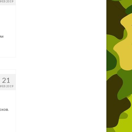
ФЕВ 2019
ми
21
ФЕВ 2019
охов.