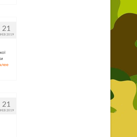
21
ФЕВ 2019
кої
ки
алее
21
ФЕВ 2019