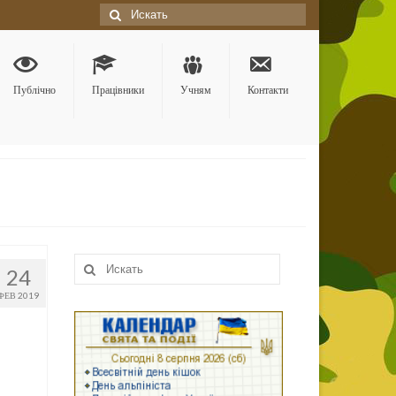
Искать:
Публічно
Працівники
Учням
Контакти
Искать:
24
ФЕВ 2019