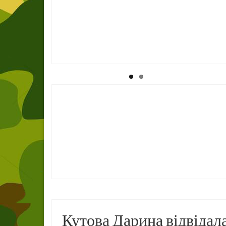
Кутова Дарина відвідал