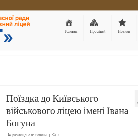
Головна
Про ліцей
Новини
Поїздка до Київського
військового ліцею імені Івана
Богуна
размещено в:
Новини
|
0