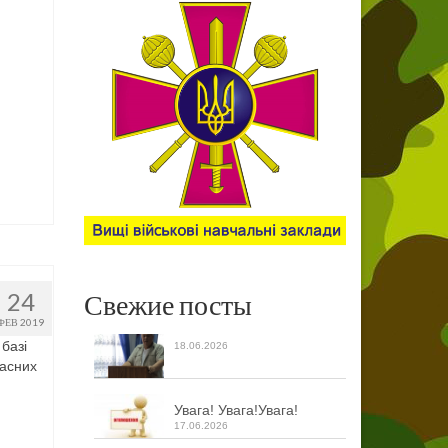
24
Свежие посты
ФЕВ 2019
 базі
18.06.2026
ласних
Увага! Увага!Увага!
17.06.2026