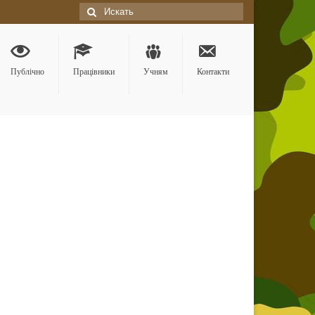
Искать:
Публічно
Працівники
Учням
Контакти