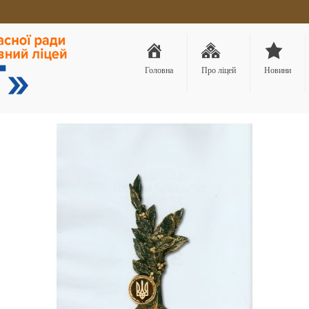
Головна
Про ліцей
Новини