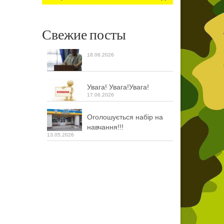
Свежие посты
18.06.2026
Увага! Увага!Увага!
17.06.2026
Оголошується набір на
навчання!!!
13.05.2026