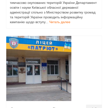
тимчасово окупованих територій України Департамент
11-й клас
освіти і науки Київської обласної державної
адміністрації спільно з Міністерством розвитку громад
11-й клас
та територій України проводить інформаційну
кампанію щодо вступу...
Читать далее
Випускнику 2021
Контакти