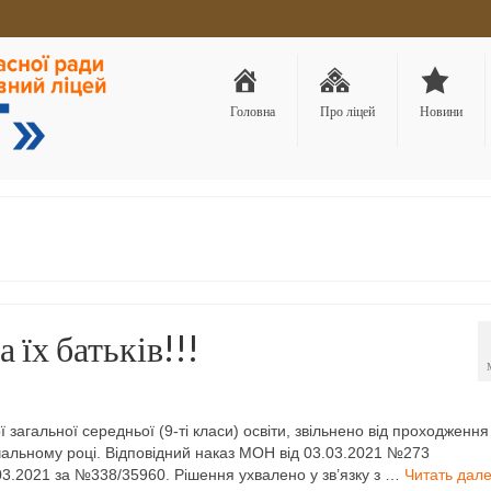
Головна
Про ліцей
Новини
 їх батьків!!!
ї загальної середньої (9-ті класи) освіти, звільнено від проходження
вчальному році. Відповідний наказ МОН від 03.03.2021 №273
.03.2021 за №338/35960. Рішення ухвалено у зв’язку з …
Читать дал