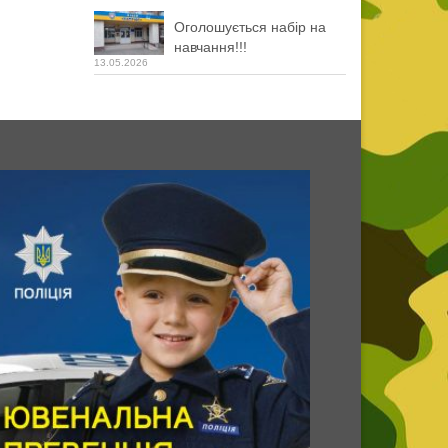
Оголошується набір на
навчання!!!
13.05.2026