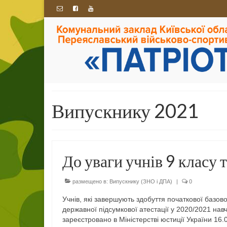
Випускнику 2021
До уваги учнів 9 класу та
размещено в:
Випускнику (ЗНО і ДПА)
|
0
Учнів, які завершують здобуття початкової базово
державної підсумкової атестації у 2020/2021 на
зареєстровано в Міністерстві юстиції України 16