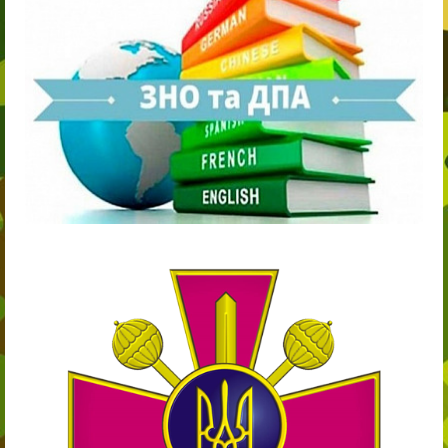
11-й клас
11-й клас
Випускнику 2021
Контакти