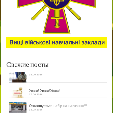
Свежие посты
18.06.2026
Увага! Увага!Увага!
17.06.2026
Оголошується набір на навчання!!!
13.05.2026