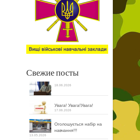
Свежие посты
18.06.2026
Увага! Увага!Увага!
17.06.2026
Оголошується набір на
навчання!!!
13.05.2026