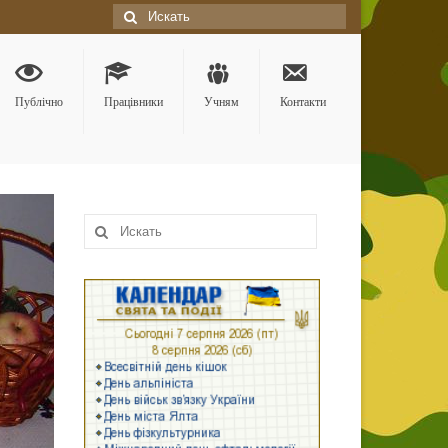
Искать:
Публічно
Працівники
Учням
Контакти
Искать: