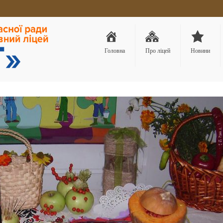
Головна
Про ліцей
Новини