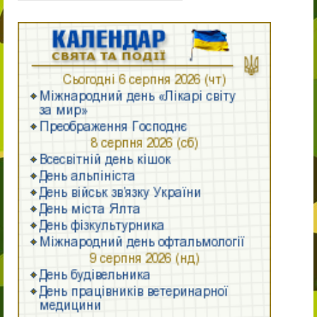
11-й клас
11-й клас
Випускнику 2021
Контакти