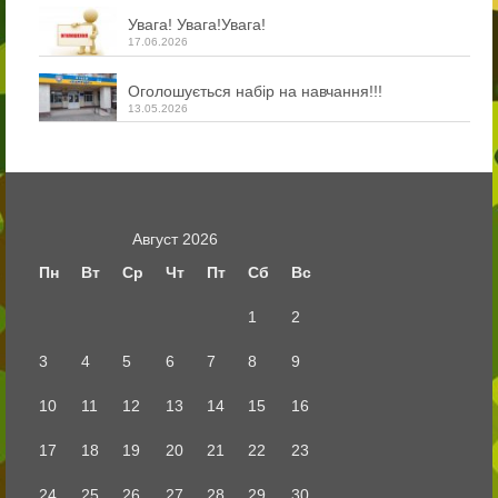
Увага! Увага!Увага!
17.06.2026
Оголошується набір на навчання!!!
13.05.2026
Август 2026
Пн
Вт
Ср
Чт
Пт
Сб
Вс
1
2
3
4
5
6
7
8
9
10
11
12
13
14
15
16
17
18
19
20
21
22
23
24
25
26
27
28
29
30