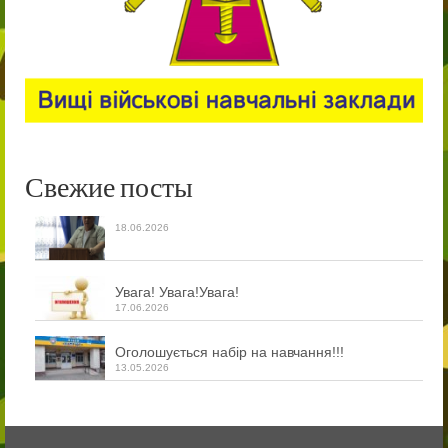
Свежие посты
18.06.2026
Увага! Увага!Увага!
17.06.2026
Оголошується набір на навчання!!!
13.05.2026