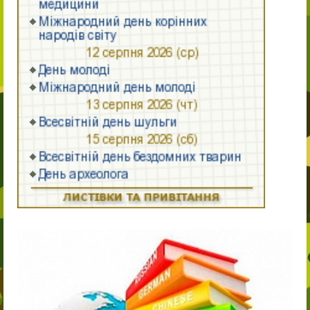
11-й клас
11-й клас
Випускнику 2021
Контакти