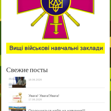
Свежие посты
18.06.2026
Увага! Увага!Увага!
17.06.2026
Оголошується набір на навчання!!!