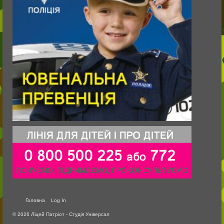
Головна
Log In
© 2026 Ліцей Патріот - Студія Універсал