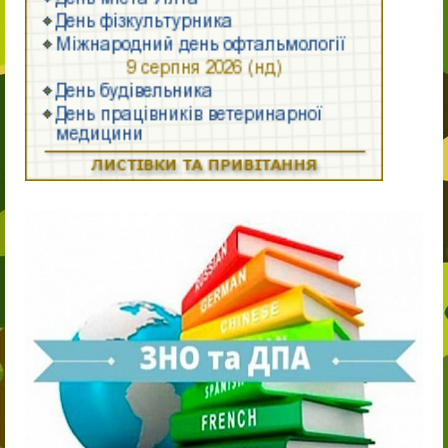
11-й клас
11-й клас
Випускнику 2021
Контакти